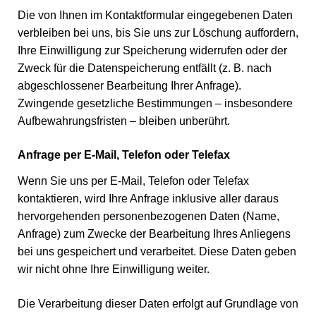
Die von Ihnen im Kontaktformular eingegebenen Daten
verbleiben bei uns, bis Sie uns zur Löschung auffordern,
Ihre Einwilligung zur Speicherung widerrufen oder der
Zweck für die Datenspeicherung entfällt (z. B. nach
abgeschlossener Bearbeitung Ihrer Anfrage).
Zwingende gesetzliche Bestimmungen – insbesondere
Aufbewahrungsfristen – bleiben unberührt.
Anfrage per E-Mail, Telefon oder Telefax
Wenn Sie uns per E-Mail, Telefon oder Telefax
kontaktieren, wird Ihre Anfrage inklusive aller daraus
hervorgehenden personenbezogenen Daten (Name,
Anfrage) zum Zwecke der Bearbeitung Ihres Anliegens
bei uns gespeichert und verarbeitet. Diese Daten geben
wir nicht ohne Ihre Einwilligung weiter.
Die Verarbeitung dieser Daten erfolgt auf Grundlage von