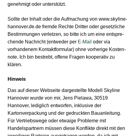
genehmigt oder unterstützt.
Sollte der Inhalt oder die Auf­machung von www.skyline-
hannover.de.de fremde Rechte Dritter oder gesetz­liche
Bestim­mungen verletzen, so bitte ich um eine entspre­
chende Nach­richt (entweder per
E-Mail
oder via
vorhandenem Kontakt­formular) ohne vorherige Kosten­
note. Ich bin bestrebt, offene Fragen kooperativ zu
klären.
Hinweis
Das auf dieser Webseite dargestellte Modell Skyline
Hannover wurde von mir, Jens Pielawa, 30519
Hannover, lediglich entworfen, inklusive der
Kartonverpackung und der gedruckten Bauanleitung.
Für Vertriebswege oder etwaige Probleme mit
Handelspartnern müssen diese Konflikte direkt mit den
jeweiligen Parteien ausgetragen werden, da ich mit