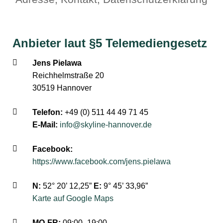
Anbieter laut §5 Telemediengesetz
Jens Pielawa
Reichhelmstraße 20
30519 Hannover
Telefon:
+49 (0) 511 44 49 71 45
E-Mail:
info@skyline-hannover.de
Facebook:
https://www.facebook.com/jens.pielawa
N:
52° 20’ 12,25”
E:
9° 45’ 33,96”
Karte auf Google Maps
MO-FR:
09:00–19:00