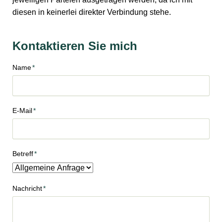
diesen in keinerlei direkter Verbindung stehe.
Kontaktieren Sie mich
Pflichtfeld
Name
*
Pflichtfeld
E-Mail
*
Pflichtfeld
Betreff
*
Pflichtfeld
Nachricht
*