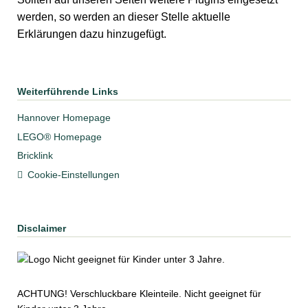
werden, so werden an dieser Stelle aktuelle
Erklärungen dazu hinzugefügt.
Weiterführende Links
Hannover Homepage
LEGO® Homepage
Bricklink
Cookie-Einstellungen
Disclaimer
ACHTUNG! Ver­schluck­bare Klein­teile. Nicht ge­eig­net für