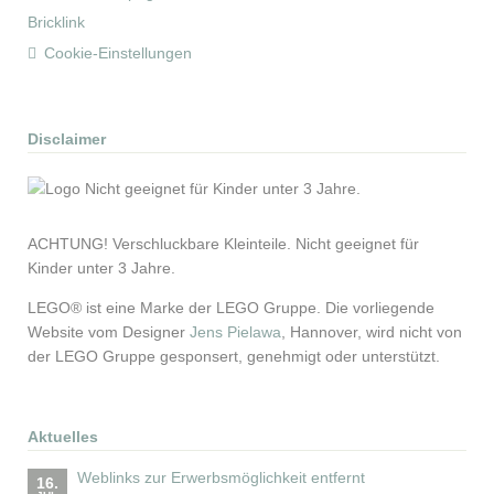
Bricklink
Cookie-Einstellungen
Disclaimer
ACHTUNG! Ver­schluck­bare Klein­teile. Nicht ge­eig­net für
Kinder unter 3 Jahre.
LEGO® ist eine Marke der LEGO Gruppe. Die vorliegende
Website vom Designer
Jens Pielawa
, Hannover, wird nicht von
der LEGO Gruppe gesponsert, genehmigt oder unterstützt.
Aktuelles
Weblinks zur Erwerbsmöglichkeit entfernt
16.