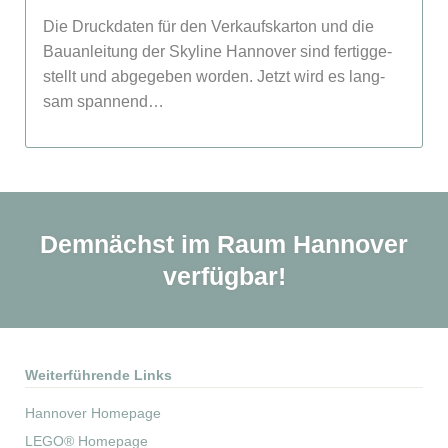
Die Druck­daten für den Ver­kaufs­karton und die
Bau­an­lei­tung der Sky­line Hannover sind fertig­ge­
stellt und ab­ge­geben worden. Jetzt wird es lang­
sam spannend…
Demnächst im Raum Hannover
verfügbar!
Weiterführende Links
Hannover Homepage
LEGO® Homepage